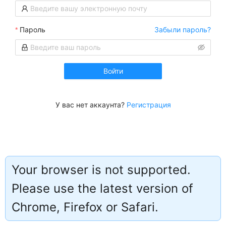
Пароль
Забыли пароль?
Войти
У вас нет аккаунта?
Регистрация
Your browser is not supported.
Please use the latest version of
Работает на
Chrome, Firefox or Safari.